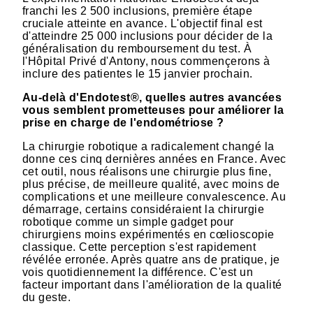
franchi les 2 500 inclusions, première étape
cruciale atteinte en avance. L'objectif final est
d'atteindre 25 000 inclusions pour décider de la
généralisation du remboursement du test. À
l'Hôpital Privé d'Antony, nous commençerons à
inclure des patientes le 15 janvier prochain.
Au-delà d'Endotest®, quelles autres avancées
vous semblent prometteuses pour améliorer la
prise en charge de l'endométriose ?
La chirurgie robotique a radicalement changé la
donne ces cinq dernières années en France. Avec
cet outil, nous réalisons une chirurgie plus fine,
plus précise, de meilleure qualité, avec moins de
complications et une meilleure convalescence. Au
démarrage, certains considéraient la chirurgie
robotique comme un simple gadget pour
chirurgiens moins expérimentés en cœlioscopie
classique. Cette perception s'est rapidement
révélée erronée. Après quatre ans de pratique, je
vois quotidiennement la différence. C'est un
facteur important dans l'amélioration de la qualité
du geste.