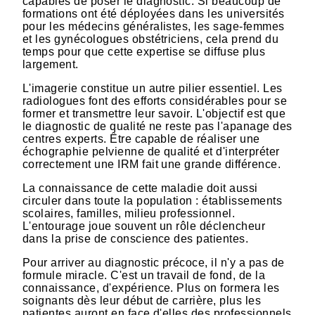
capables de poser le diagnostic. Si beaucoup de
formations ont été déployées dans les universités
pour les médecins généralistes, les sage-femmes
et les gynécologues obstétriciens, cela prend du
temps pour que cette expertise se diffuse plus
largement.
L'imagerie constitue un autre pilier essentiel. Les
radiologues font des efforts considérables pour se
former et transmettre leur savoir. L'objectif est que
le diagnostic de qualité ne reste pas l'apanage des
centres experts. Être capable de réaliser une
échographie pelvienne de qualité et d'interpréter
correctement une IRM fait une grande différence.
La connaissance de cette maladie doit aussi
circuler dans toute la population : établissements
scolaires, familles, milieu professionnel.
L'entourage joue souvent un rôle déclencheur
dans la prise de conscience des patientes.
Pour arriver au diagnostic précoce, il n'y a pas de
formule miracle. C'est un travail de fond, de la
connaissance, d'expérience. Plus on formera les
soignants dès leur début de carrière, plus les
patientes auront en face d'elles des professionnels