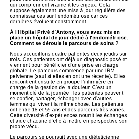
qui comprennent vraiment les enjeux. Cela
suppose également une mise à jour régulière des
connaissances sur l'endométriose car ces
dernières évoluent constamment.
À l'Hôpital Privé d'Antony, vous avez mis en
place un hôpital de jour dédié à l'endométriose.
Comment se déroule le parcours de soins ?
Nous accueillons quatre patientes deux jeudis sur
trois. Ces patientes ont déjà un diagnostic posé et
viennent pour bénéficier d'une prise en charge
globale. Le parcours commence par une IRM
pelvienne (sauf si elles en ont une récente). Elles
rencontrent ensuite en groupe l'infirmière en
charge de la gestion de la douleur. C'est un
moment clé de la journée : les patientes peuvent
se confier, partager, échanger avec d'autres
femmes qui vivent la même chose. Les patientes
ont entre 18 et 55 ans et des parcours très variés.
Cette diversité d'expériences nourrit les échanges
et aide chacune d’elle à mettre en perspective son
propre vécu.
Le parcours se poursuit avec une diététicienne