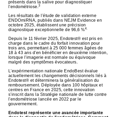
présents dans la salive pour diagnostiquer
3
l'endométriose.
Les résultats de l'étude de validation externe
ENDOmiRNA, publiés dans NEJM Evidence en
octobre 2025, établissent une précision
4.
diagnostique exceptionnelle de 96,6 %
Depuis le 11 février 2025, Endotest® est pris en
charge dans le cadre du forfait innovation pour
trois ans, permettant à 25 000 femmes âgées de
18 à 43 ans d'en bénéficier en deuxième intention,
lorsque l'imagerie est normale ou équivoque
malgré des symptômes évocateurs.
L'expérimentation nationale EndoBest évalue
actuellement les changements décisionnels liés à
Endotest® et déterminera la généralisation du
remboursement. Déployée dans 100 hôpitaux et
centres en France en 2025, cette innovation
s'inscrit dans la Stratégie nationale de lutte contre
l'endométriose lancée en 2022 par le
gouvernement.
Endotest représente une avancée importante