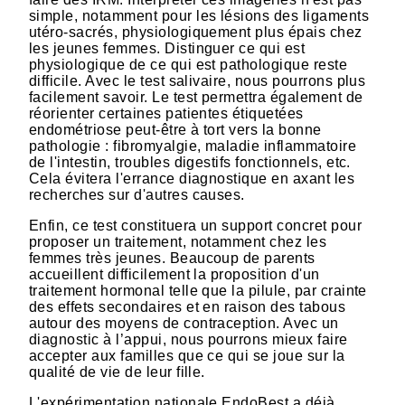
simple, notamment pour les lésions des ligaments
utéro-sacrés, physiologiquement plus épais chez
les jeunes femmes. Distinguer ce qui est
physiologique de ce qui est pathologique reste
difficile. Avec le test salivaire, nous pourrons plus
facilement savoir. Le test permettra également de
réorienter certaines patientes étiquetées
endométriose peut-être à tort vers la bonne
pathologie : fibromyalgie, maladie inflammatoire
de l'intestin, troubles digestifs fonctionnels, etc.
Cela évitera l'errance diagnostique en axant les
recherches sur d'autres causes.
Enfin, ce test constituera un support concret pour
proposer un traitement, notamment chez les
femmes très jeunes. Beaucoup de parents
accueillent difficilement la proposition d'un
traitement hormonal telle que la pilule, par crainte
des effets secondaires et en raison des tabous
autour des moyens de contraception. Avec un
diagnostic à l’appui, nous pourrons mieux faire
accepter aux familles que ce qui se joue sur la
qualité de vie de leur fille.
L'expérimentation nationale EndoBest a déjà