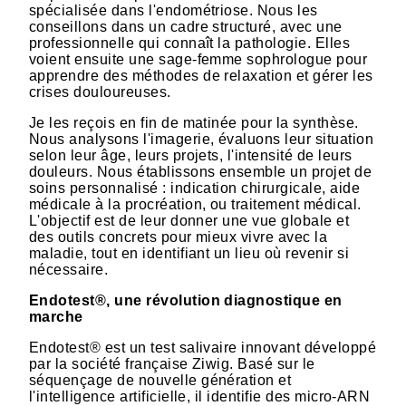
spécialisée dans l'endométriose. Nous les
conseillons dans un cadre structuré, avec une
professionnelle qui connaît la pathologie. Elles
voient ensuite une sage-femme sophrologue pour
apprendre des méthodes de relaxation et gérer les
crises douloureuses.
Je les reçois en fin de matinée pour la synthèse.
Nous analysons l'imagerie, évaluons leur situation
selon leur âge, leurs projets, l'intensité de leurs
douleurs. Nous établissons ensemble un projet de
soins personnalisé : indication chirurgicale, aide
médicale à la procréation, ou traitement médical.
L'objectif est de leur donner une vue globale et
des outils concrets pour mieux vivre avec la
maladie, tout en identifiant un lieu où revenir si
nécessaire.
Endotest®, une révolution diagnostique en
marche
Endotest® est un test salivaire innovant développé
par la société française Ziwig. Basé sur le
séquençage de nouvelle génération et
l'intelligence artificielle, il identifie des micro-ARN