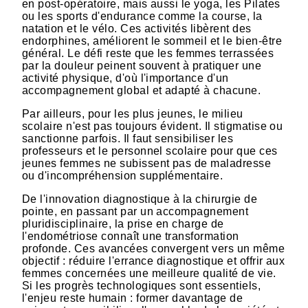
en post-opératoire, mais aussi le yoga, les Pilates
ou les sports d'endurance comme la course, la
natation et le vélo. Ces activités libèrent des
endorphines, améliorent le sommeil et le bien-être
général. Le défi reste que les femmes terrassées
par la douleur peinent souvent à pratiquer une
activité physique, d'où l'importance d'un
accompagnement global et adapté à chacune.
Par ailleurs, pour les plus jeunes, le milieu
scolaire n'est pas toujours évident. Il stigmatise ou
sanctionne parfois. Il faut sensibiliser les
professeurs et le personnel scolaire pour que ces
jeunes femmes ne subissent pas de maladresse
ou d'incompréhension supplémentaire.
De l'innovation diagnostique à la chirurgie de
pointe, en passant par un accompagnement
pluridisciplinaire, la prise en charge de
l'endométriose connaît une transformation
profonde. Ces avancées convergent vers un même
objectif : réduire l'errance diagnostique et offrir aux
femmes concernées une meilleure qualité de vie.
Si les progrès technologiques sont essentiels,
l'enjeu reste humain : former davantage de