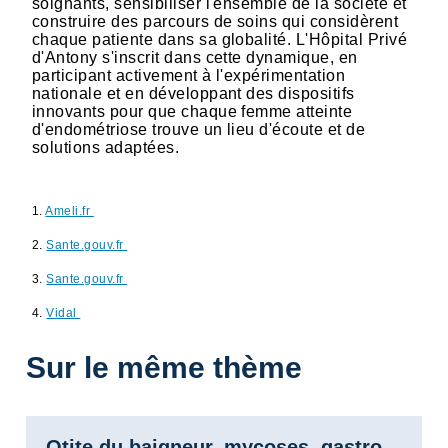
soignants, sensibiliser l'ensemble de la société et
construire des parcours de soins qui considèrent
chaque patiente dans sa globalité. L'Hôpital Privé
d'Antony s'inscrit dans cette dynamique, en
participant activement à l'expérimentation
nationale et en développant des dispositifs
innovants pour que chaque femme atteinte
d'endométriose trouve un lieu d'écoute et de
solutions adaptées.
1.
Ameli.fr
2.
Sante.gouv.fr
3.
Sante.gouv.fr
4.
Vidal
Sur le même thème
Otite du baigneur, mycoses, gastro-