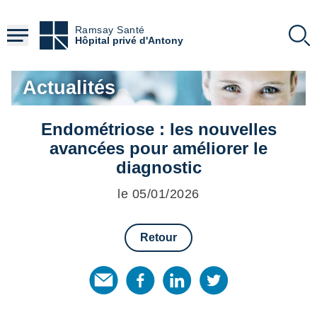
Aller
au
Ramsay Santé
contenu
Hôpital privé d'Antony
principal
Actualités
Endométriose : les nouvelles
avancées pour améliorer le
diagnostic
le 05/01/2026
Retour