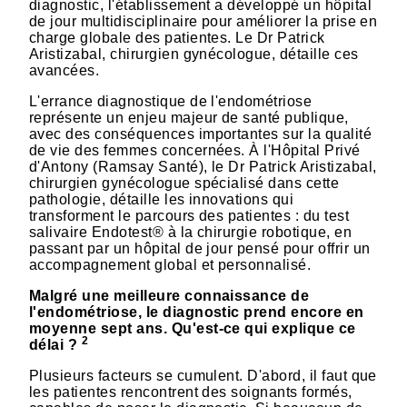
diagnostic, l'établissement a développé un hôpital
de jour multidisciplinaire pour améliorer la prise en
charge globale des patientes. Le Dr Patrick
Aristizabal, chirurgien gynécologue, détaille ces
avancées.
L'errance diagnostique de l'endométriose
représente un enjeu majeur de santé publique,
avec des conséquences importantes sur la qualité
de vie des femmes concernées. À l'Hôpital Privé
d'Antony (Ramsay Santé), le Dr Patrick Aristizabal,
chirurgien gynécologue spécialisé dans cette
pathologie, détaille les innovations qui
transforment le parcours des patientes : du test
salivaire Endotest® à la chirurgie robotique, en
passant par un hôpital de jour pensé pour offrir un
accompagnement global et personnalisé.
Malgré une meilleure connaissance de
l'endométriose, le diagnostic prend encore en
moyenne sept ans. Qu'est-ce qui explique ce
2
délai ?
Plusieurs facteurs se cumulent. D'abord, il faut que
les patientes rencontrent des soignants formés,