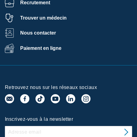
Recrutement
Trouver un médecin
Nous contacter
Paiement en ligne
Retrouvez nous sur les réseaux sociaux
Inscrivez-vous à la newsletter
Centre de
préférences de la confidentialité