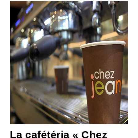
La cafétéria « Chez