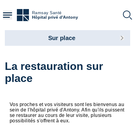
Aller
au
Ramsay Santé
contenu
Hôpital privé d'Antony
principal
Sur place
La restauration sur
place
Vos proches et vos visiteurs sont les bienvenus au
sein de l'hôpital privé d'Antony. Afin qu'ils puissent
se restaurer au cours de leur visite, plusieurs
possibilités s'offrent à eux.