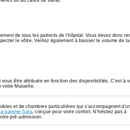
mières ou au cadre de santé.
ement de tous les patients de l'hôpital. Vous devez donc re
pecter le vôtre. Veillez également à baisser le volume de la
vous être attribuée en fonction des disponibilités. C'est à v
 votre Mutuelle.
oubles et de chambres particulières qui s'accompagnent d'u
la gamme Solo
, conçue pour votre confort. N'hésitez pas à
otre pré-admission.