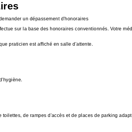
ires
s demander un dépassement d'honoraires
ffectue sur la base des honoraires conventionnés. Votre mé
que praticien est affiché en salle d'attente.
d'hygiène.
e toilettes, de rampes d'accès et de places de parking adap