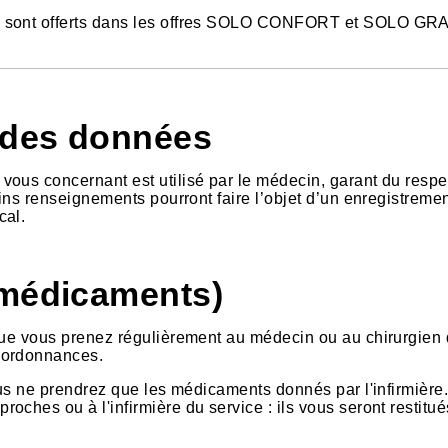
e
sont offerts dans les offres SOLO CONFORT et SOLO G
é des données
vous concernant est utilisé par le médecin, garant du respe
ains renseignements pourront faire l’objet d’un enregistreme
cal.
(médicaments)
 que vous prenez régulièrement au médecin ou au chirurgien
 ordonnances.
vous ne prendrez que les médicaments donnés par l'infirmière
ches ou à l'infirmière du service : ils vous seront restitué