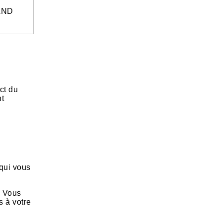
RAND
ct du
nt
 qui vous
. Vous
s à votre