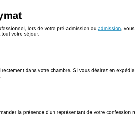
nymat
rofessionnel, lors de votre pré-admission ou
admission
, vou
tout votre séjour.
 directement dans votre chambre. Si vous désirez en expédie
.
mander la présence d'un représentant de votre confession r