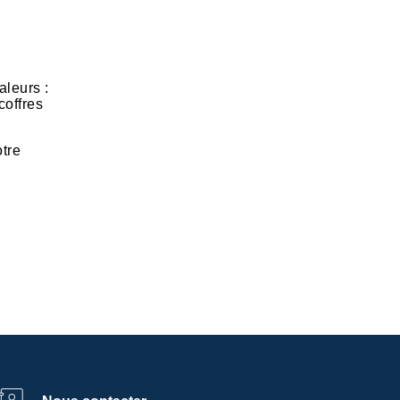
aleurs :
coffres
otre