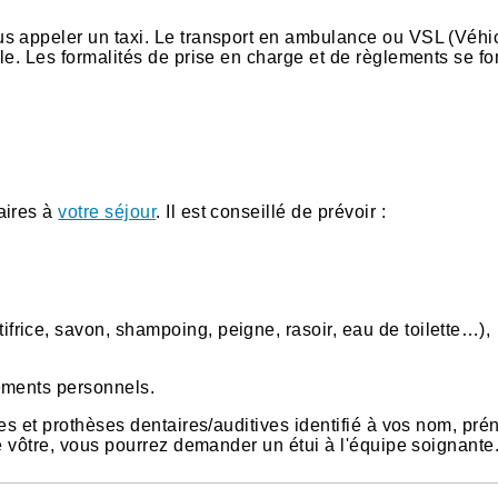
s appeler un taxi. Le transport en ambulance ou VSL (Véhi
e. Les formalités de prise en charge et de règlements se fo
aires à
votre séjour
. Il est conseillé de prévoir :
tifrice, savon, shampoing, peigne, rasoir, eau de toilette…),
ements personnels.
es et prothèses dentaires/auditives identifié à vos nom, pré
e vôtre, vous pourrez demander un étui à l'équipe soignante