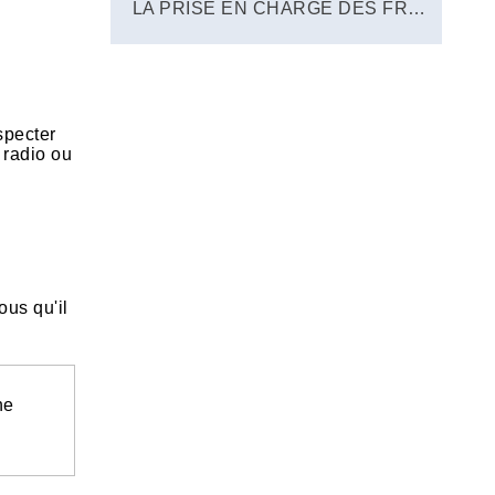
LA PRISE EN CHARGE DES FRAIS D'HOSPITALISATION
specter
 radio ou
ous qu'il
ne