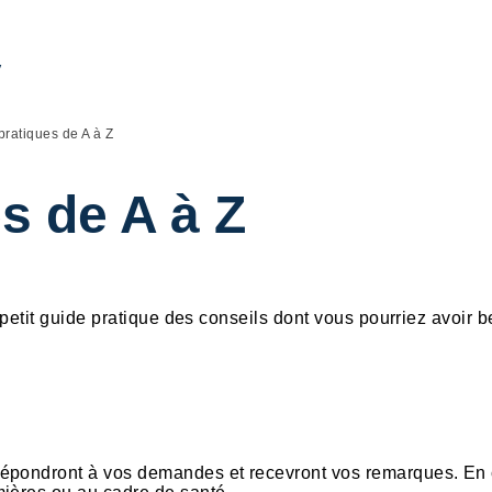
y
pratiques de A à Z
s de A à Z
 petit guide pratique des conseils dont vous pourriez avoir 
répondront à vos demandes et recevront vos remarques. En