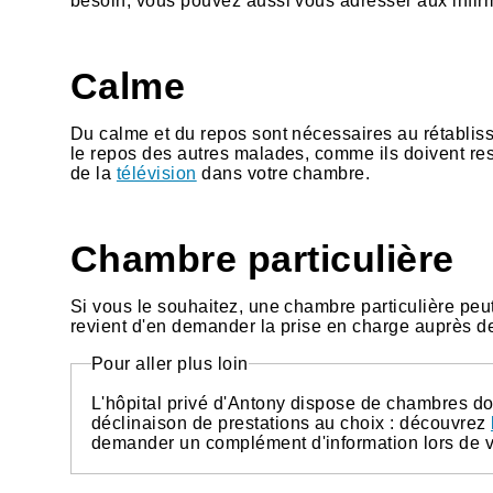
besoin, vous pouvez aussi vous adresser aux infir
Calme
Du calme et du repos sont nécessaires au rétabliss
le repos des autres malades, comme ils doivent res
de la
télévision
dans votre chambre.
Chambre particulière
Si vous le souhaitez, une chambre particulière peut 
revient d'en demander la prise en charge auprès de
Pour aller plus loin
L'hôpital privé d'Antony dispose de chambres d
déclinaison de prestations au choix : découvrez
demander un complément d'information lors de v