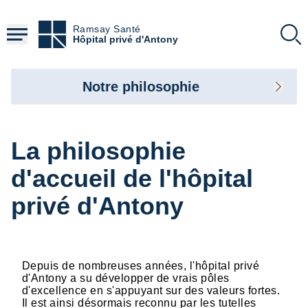
Aller
au
Ramsay Santé
contenu
Hôpital privé d'Antony
principal
Notre philosophie
La philosophie
d'accueil de l'hôpital
privé d'Antony
Depuis de nombreuses années, l'hôpital privé
d'Antony a su développer de vrais pôles
d'excellence en s'appuyant sur des valeurs fortes.
Il est ainsi désormais reconnu par les tutelles