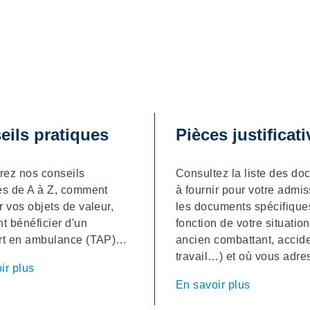
eils pratiques
Pièces justificat
ez nos conseils
Consultez la liste des d
es de A à Z, comment
à fournir pour votre admis
r vos objets de valeur,
les documents spécifique
 bénéficier d'un
fonction de votre situation 
ort en ambulance (TAP)…
ancien combattant, accid
travail…) et où vous adre
ir plus
En savoir plus