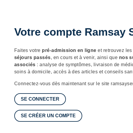
Votre compte Ramsay S
Description
Faites votre
pré-admission en ligne
et retrouvez le
séjours passés
, en cours et à venir, ainsi que
nos s
associés
: analyse de symptômes, livraison de médi
soins à domicile, accès à des articles et conseils san
Connectez-vous dès maintenant sur le site ramsayser
SE CONNECTER
SE CRÉER UN COMPTE