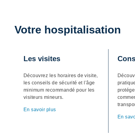
Votre hospitalisation
Les visites
Cons
Découvrez les horaires de visite,
Découvr
les conseils de sécurité et l'âge
pratiqu
minimum recommandé pour les
protége
visiteurs mineurs.
comment
transp
En savoir plus
En savo