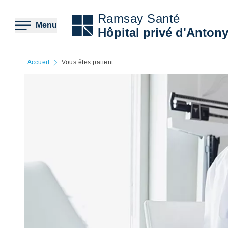
Aller
au
Ramsay Santé
contenu
Menu
Hôpital privé d'Anton
principal
Accueil
Vous êtes patient