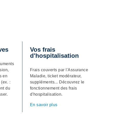
ives
Vos frais
d'hospitalisation
ocuments
sion,
Frais couverts par l'Assurance
s en
Maladie, ticket modérateur,
(ex. :
suppléments... Découvrez le
ent du
fonctionnement des frais
sser.
d'hospitalisation.
En savoir plus