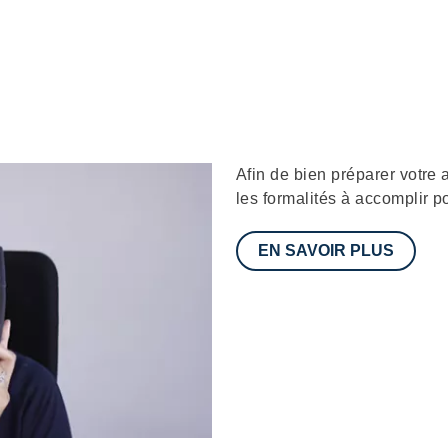
Description
Afin de bien préparer votre 
les formalités à accomplir p
EN SAVOIR PLUS