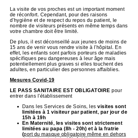
La visite de vos proches est un important moment
de réconfort. Cependant, pour des raisons
d'hygiène et de respect du repos du patient, le
nombre de visiteurs présents en même temps dans
votre chambre doit être limité.
De plus, il est déconseillé aux jeunes de moins de
15 ans de venir vous rendre visite à l'hôpital. En
effet, les enfants sont parfois porteurs de maladies
spécifiques peu dangereuses à leur âge mais
potentiellement plus graves si elles touchent des
adultes, en particulier des personnes affaiblies.
Mesures Covid-19
LE PASS SANITAIRE EST OBLIGATOIRE
pour
entrer dans l'établissement
Dans les Services de Soins, les
visites
sont
limitées à 1 visiteur par patient, par jour de
15h à 19h
En Maternité, les visites sont strictement
limitées au papa (8h - 20h) et à la fratrie
(
port du masque obligatoire même en dehors