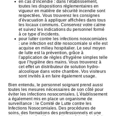
en cas d'incendie : dans l'établissement,
toutes les dispositions réglementaires en
vigueur en matière de sécurité incendie sont
respectées. Vous trouverez les consignes
d'évacuation à appliquer affichées dans tous
les locaux communs. Conservez votre calme
et suivez les indications du personnel formé
à ce type d'incidents.
pour lutter contre les infections nosocomiales
: une infection est dite nosocomiale si elle est
acquise en milieu hospitalier. Le seul moyen
de lutte est la prévention, grâce à
l'application de règles d'hygiène simples telle
que l’hygiène des mains. Vous trouverez à
cet effet un distributeur de solution hydro-
alcoolique dans votre chambre. Vos visiteurs
sont invités à en faire également usage.
Bien entendu, le personnel soignant prend aussi
toutes les mesures nécessaires de son côté pour
éviter les infections nosocomiales. L'établissement
a également mis en place un organisme de
surveillance : le Comité de Lutte contre les
Infections Nosocomiales. Des procédures de
soins, des formations des professionnels et une