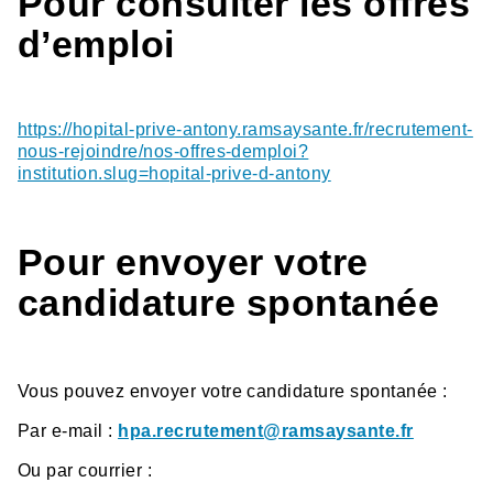
Pour consulter les offres
d’emploi
https://hopital-prive-antony.ramsaysante.fr/recrutement-
nous-rejoindre/nos-offres-demploi?
institution.slug=hopital-prive-d-antony
Pour envoyer votre
candidature spontanée
Vous pouvez envoyer votre candidature spontanée :
Par e-mail :
hpa.recrutement@ramsaysante.fr
Ou par courrier :