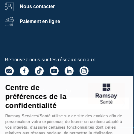
Nous contacter
Paiement en ligne
Retrouvez nous sur les réseaux sociaux
Centre de
Inscrivez-vous à la newsletter
préférences de la
confidentialité
Ramsay Services/Santé utilise sur ce site des cookies afin de
personnaliser votre expérience, de fournir un contenu adapté à
vos intérêts, d’assurer certaines fonctionnalités dont celles
relatives aux réseaux sociaux, de permettre la réalisation