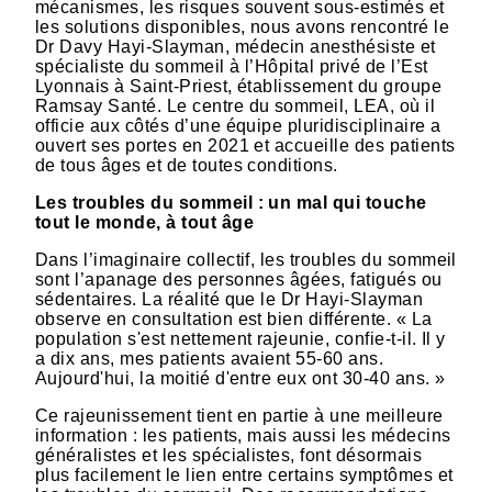
mécanismes, les risques souvent sous-estimés et
les solutions disponibles, nous avons rencontré le
Dr Davy Hayi-Slayman, médecin anesthésiste et
spécialiste du sommeil à l’Hôpital privé de l’Est
Lyonnais à Saint-Priest, établissement du groupe
Ramsay Santé. Le centre du sommeil, LEA, où il
officie aux côtés d’une équipe pluridisciplinaire a
ouvert ses portes en 2021 et accueille des patients
de tous âges et de toutes conditions.
Les troubles du sommeil : un mal qui touche
tout le monde, à tout âge
Dans l’imaginaire collectif, les troubles du sommeil
sont l’apanage des personnes âgées, fatigués ou
sédentaires. La réalité que le Dr Hayi-Slayman
observe en consultation est bien différente. « La
population s'est nettement rajeunie, confie-t-il. Il y
a dix ans, mes patients avaient 55-60 ans.
Aujourd'hui, la moitié d'entre eux ont 30-40 ans. »
Ce rajeunissement tient en partie à une meilleure
information : les patients, mais aussi les médecins
généralistes et les spécialistes, font désormais
plus facilement le lien entre certains symptômes et