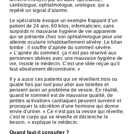
cardiologue, ophtalmologue, urologue, qui a
repéré un signal d'alarme.
Le spécialiste évoque un exemple frappant d’un
patient de 24 ans, 60 kilos, informaticien, sans
surpoids ni mauvaise hygiène de vie apparente
qui se présente chez son ophtalmologue pour une
atteinte oculaire inhabituellement sévère. Le bilan
tombe : il souffre d’apnée du sommeil sévère.
« L'apnée du sommeil, ça n'est pas réservé aux
personnes obèses avec une mauvaise hygiène de
vie, insiste le médecin. C'est une idée reçue qu'il
faut absolument déconstruire. »
Il y a aussi ces patients qui se réveillent trois ou
quatre fois par nuit pour aller aux toilettes et
pensent avoir un problème de vessie. En réalité,
quand le sommeil est de mauvaise qualité, de
petites activations cardiaques peuvent survenir et
provoquer la sécrétion d'une hormone qui donne
envie d'uriner. « Ce n'est pas la vessie qui réveille,
c'est le corps qui se réveille et déclenche le
besoin. » explique le médecin.
Quand faut-il consulter ?