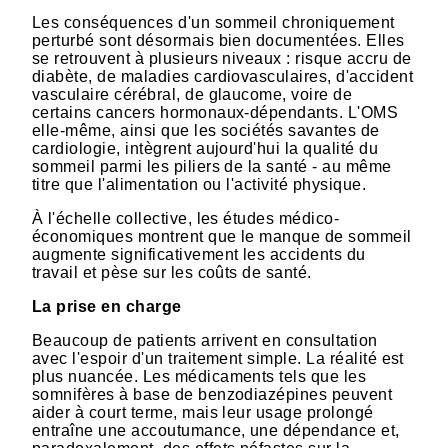
Les conséquences d'un sommeil chroniquement
perturbé sont désormais bien documentées. Elles
se retrouvent à plusieurs niveaux : risque accru de
diabète, de maladies cardiovasculaires, d'accident
vasculaire cérébral, de glaucome, voire de
certains cancers hormonaux-dépendants. L'OMS
elle-même, ainsi que les sociétés savantes de
cardiologie, intègrent aujourd'hui la qualité du
sommeil parmi les piliers de la santé - au même
titre que l'alimentation ou l'activité physique.
À l'échelle collective, les études médico-
économiques montrent que le manque de sommeil
augmente significativement les accidents du
travail et pèse sur les coûts de santé.
La prise en charge
Beaucoup de patients arrivent en consultation
avec l'espoir d'un traitement simple. La réalité est
plus nuancée. Les médicaments tels que les
somnifères à base de benzodiazépines peuvent
aider à court terme, mais leur usage prolongé
entraîne une accoutumance, une dépendance et,