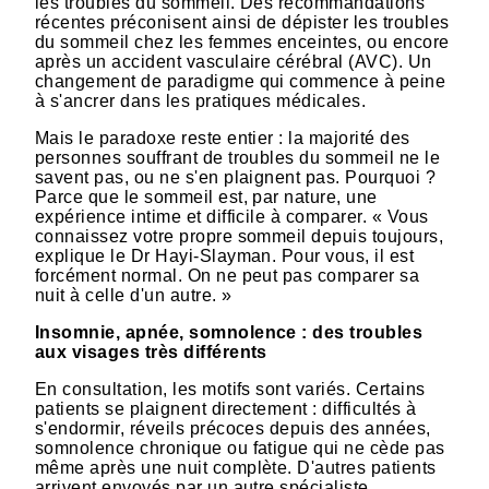
les troubles du sommeil. Des recommandations
récentes préconisent ainsi de dépister les troubles
du sommeil chez les femmes enceintes, ou encore
après un accident vasculaire cérébral (AVC). Un
changement de paradigme qui commence à peine
à s'ancrer dans les pratiques médicales.
Mais le paradoxe reste entier : la majorité des
personnes souffrant de troubles du sommeil ne le
savent pas, ou ne s'en plaignent pas. Pourquoi ?
Parce que le sommeil est, par nature, une
expérience intime et difficile à comparer. « Vous
connaissez votre propre sommeil depuis toujours,
explique le Dr Hayi-Slayman. Pour vous, il est
forcément normal. On ne peut pas comparer sa
nuit à celle d'un autre. »
Insomnie, apnée, somnolence : des troubles
aux visages très différents
En consultation, les motifs sont variés. Certains
patients se plaignent directement : difficultés à
s'endormir, réveils précoces depuis des années,
somnolence chronique ou fatigue qui ne cède pas
même après une nuit complète. D'autres patients
arrivent envoyés par un autre spécialiste,