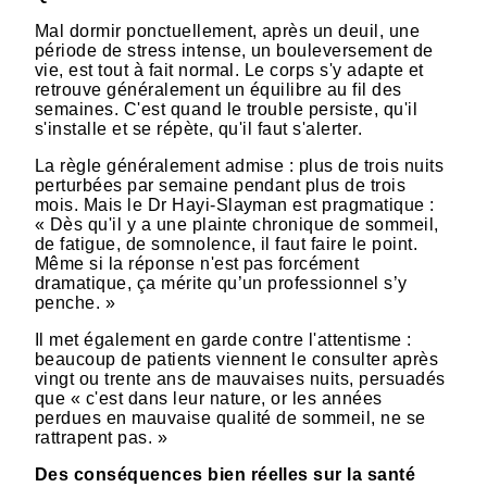
Mal dormir ponctuellement, après un deuil, une
période de stress intense, un bouleversement de
vie, est tout à fait normal. Le corps s'y adapte et
retrouve généralement un équilibre au fil des
semaines. C'est quand le trouble persiste, qu'il
s'installe et se répète, qu'il faut s'alerter.
La règle généralement admise : plus de trois nuits
perturbées par semaine pendant plus de trois
mois. Mais le Dr Hayi-Slayman est pragmatique :
« Dès qu'il y a une plainte chronique de sommeil,
de fatigue, de somnolence, il faut faire le point.
Même si la réponse n'est pas forcément
dramatique, ça mérite qu’un professionnel s’y
penche. »
Il met également en garde contre l'attentisme :
beaucoup de patients viennent le consulter après
vingt ou trente ans de mauvaises nuits, persuadés
que « c'est dans leur nature, or les années
perdues en mauvaise qualité de sommeil, ne se
rattrapent pas. »
Des conséquences bien réelles sur la santé