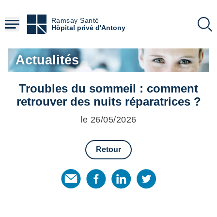
Aller
au
Ramsay Santé
contenu
Hôpital privé d'Antony
principal
Actualités
Troubles du sommeil : comment
retrouver des nuits réparatrices ?
le 26/05/2026
Retour