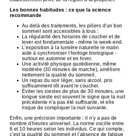
Les bonnes habitudes : ce que la science
recommande
Au-delà des traitements, les piliers d'un bon
sommeil sont accessibles à tous :
La régularité des horaires de coucher et de
lever est fondamentale - même le week-end.
L'exposition à la lumière naturelle le matin
aide à synchroniser l'horloge biologique -
surtout en automne et en hiver.
Une activité physique quotidienne, même
modérée (30 minutes de marche), améliore
nettement la qualité du sommeil.
Un repas du soir léger, sans alcool, pris
suffisamment tôt avant le coucher.
Éviter les siestes de plus de 30 minutes, une
longue sieste est souvent le signe que la nuit
précédente n'a pas été suffisante, et elle
risque de compliquer la nuit suivante.
Enfin, une précision importante : il n'y a pas de
nombre d'heures universel. La norme oscille entre
6 et 10 heures selon les individus. Ce qui compte,
c'est la qualité du sommeil et l'absence de fatigue