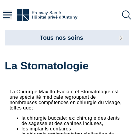
Aller
au
Ramsay Santé
contenu
Hôpital privé d'Antony
principal
Tous nos soins
La Stomatologie
La Chirurgie Maxillo-Faciale et Stomatologie est
une spécialité médicale regroupant de
nombreuses compétences en chirurgie du visage,
telles que:
la chirurgie buccale: ex: chirurgie des dents
de sagesse et des canines incluses,
les implants dentaires,