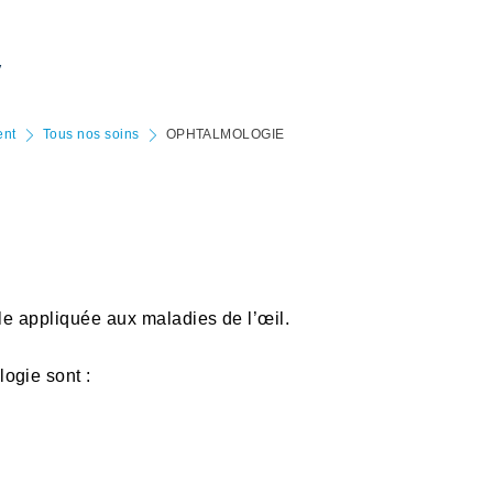
y
ent
Tous nos soins
OPHTALMOLOGIE
le appliquée aux maladies de l’œil.
ogie sont :